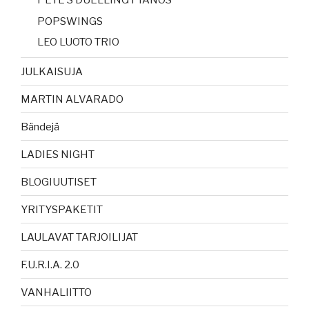
PETE’S DUELLING PIANOS
POPSWINGS
LEO LUOTO TRIO
JULKAISUJA
MARTIN ALVARADO
Bändejä
LADIES NIGHT
BLOGIUUTISET
YRITYSPAKETIT
LAULAVAT TARJOILIJAT
F.U.R.I.A. 2.0
VANHALIITTO