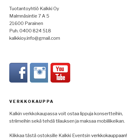
Tuotantoyhtiö Kalkki Oy
Malmnäsintie 7 A 5
21600 Parainen
Puh. 0400 824 518
kalkkioy.info@gmail.com
VERKKOKAUPPA
Kalkin verkkokaupassa voit ostaa lippuja konsertteihin,
striimeihin sekä tehdä tilauksen ja maksaa mobiilikeikan.
Klikkaa tästä ostoksille Kalkki Eventsin
verkkokauppaan!