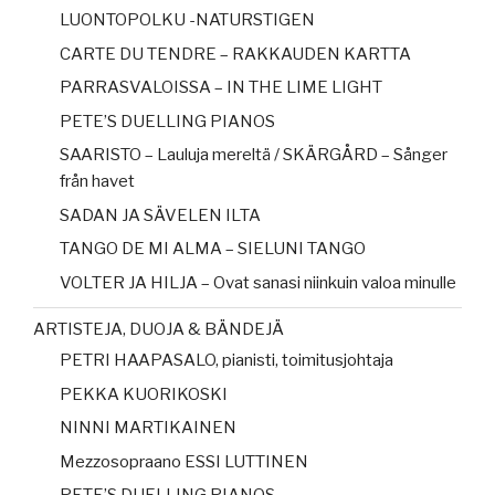
LUONTOPOLKU -NATURSTIGEN
CARTE DU TENDRE – RAKKAUDEN KARTTA
PARRASVALOISSA – IN THE LIME LIGHT
PETE’S DUELLING PIANOS
SAARISTO – Lauluja mereltä / SKÄRGÅRD – Sånger
från havet
SADAN JA SÄVELEN ILTA
TANGO DE MI ALMA – SIELUNI TANGO
VOLTER JA HILJA – Ovat sanasi niinkuin valoa minulle
ARTISTEJA, DUOJA & BÄNDEJÄ
PETRI HAAPASALO, pianisti, toimitusjohtaja
PEKKA KUORIKOSKI
NINNI MARTIKAINEN
Mezzosopraano ESSI LUTTINEN