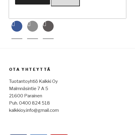
OTA YHTEYTTÄ
Tuotantoyhtiö Kalkki Oy
Malmnäsintie 7 A 5
21600 Parainen
Puh. 0400 824 518
kalkkioy.info@gmail.com