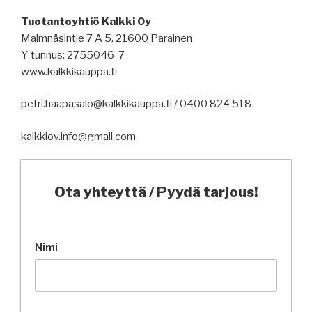
Tuotantoyhtiö Kalkki Oy
Malmnäsintie 7 A 5, 21600 Parainen
Y-tunnus: 2755046-7
www.kalkkikauppa.fi
petri.haapasalo@kalkkikauppa.fi / 0400 824 518
kalkkioy.info@gmail.com
Ota yhteyttä / Pyydä tarjous!
Nimi