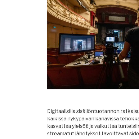
Digitaalisilla sisällöntuotannon ratkaisui
kaikissa nykypäivän kanavissa tehokkaa
kasvattaa yleisöä ja vaikuttaa tunteisii
streamatut lähetykset tavoittavat sid