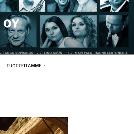
 OY
TUOTTEITAMME