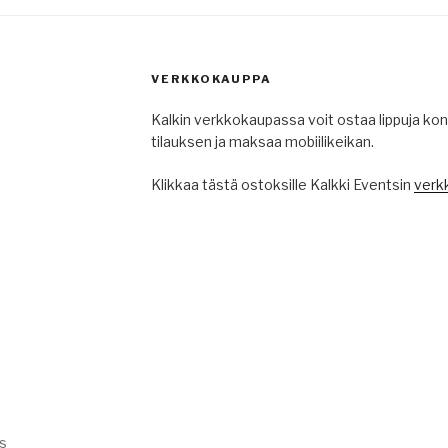
VERKKOKAUPPA
Kalkin verkkokaupassa voit ostaa lippuja kons
tilauksen ja maksaa mobiilikeikan.
Klikkaa tästä ostoksille Kalkki Eventsin
verk
s