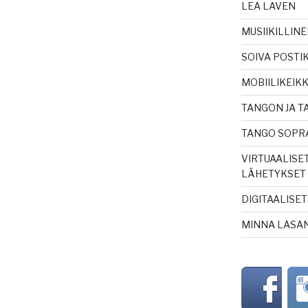
LEA LAVEN
MUSIIKILLIN
SOIVA POSTI
MOBIILIKEIK
TANGON JA TA
TANGO SOPR
VIRTUAALISE
LÄHETYKSET
DIGITAALISE
MINNA LASA