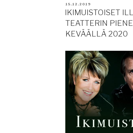
JULKAISTU
15.12.2019
IKIMUISTOISET I
TEATTERIN PIEN
KEVÄÄLLÄ 2020