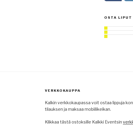
OSTA LIPUT
VERKKOKAUPPA
Kalkin verkkokaupassa voit ostaa lippuja kons
tilauksen ja maksaa mobiilikeikan.
Klikkaa tästä ostoksille Kalkki Eventsin
verk