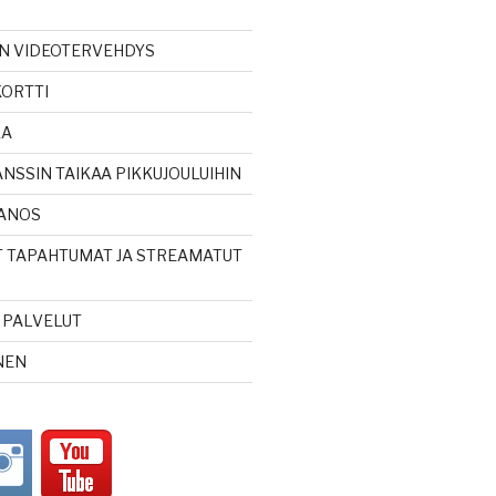
EN VIDEOTERVEHDYS
KORTTI
KA
NSSIN TAIKAA PIKKUJOULUIHIN
ANOS
T TAPAHTUMAT JA STREAMATUT
T PALVELUT
NEN