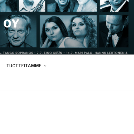
 OY
TUOTTEITAMME